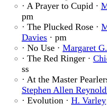
· A Prayer to Cupid ·
M
pm
· The Plucked Rose ·
M
Davies
· pm
· No Use ·
Margaret G
· The Red Ringer ·
Chi
ss
· At the Master Pearler
Stephen Allen Reynold
· Evolution ·
H. Varley