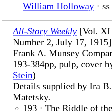
William Holloway
· ss
All-Story Weekly
[Vol. X
Number 2, July 17, 1915]
Frank A. Munsey Compan
193-384pp, pulp, cover 
Stein
)
Details supplied by Ira B.
Matetsky.
193 · The Riddle of th