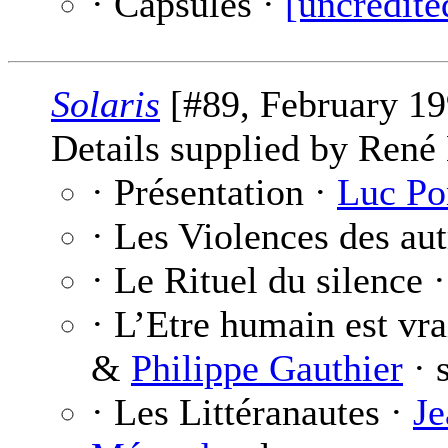
· Capsules ·
[uncredite
Solaris
[#89, February 19
Details supplied by René
· Présentation ·
Luc Po
· Les Violences des aut
· Le Rituel du silence 
· L’Etre humain est vr
&
Philippe Gauthier
· 
· Les Littéranautes ·
Je