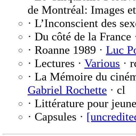
de Montréal: Images et
· L’Inconscient des sex
· Du côté de la France 
· Roanne 1989 ·
Luc P
· Lectures ·
Various
· r
· La Mémoire du ciné
Gabriel Rochette
· cl
· Littérature pour jeun
· Capsules ·
[uncredite