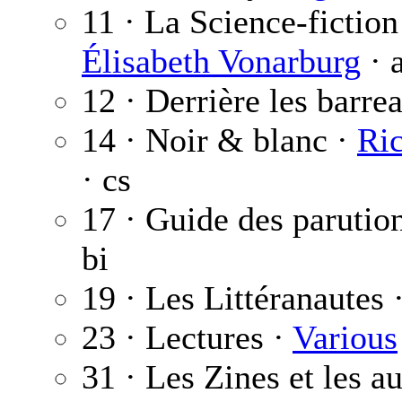
11 · La Science-fictio
Élisabeth Vonarburg
· 
12 · Derrière les barre
14 · Noir & blanc ·
Ri
· cs
17 · Guide des parutio
bi
19 · Les Littéranautes 
23 · Lectures ·
Various
31 · Les Zines et les a