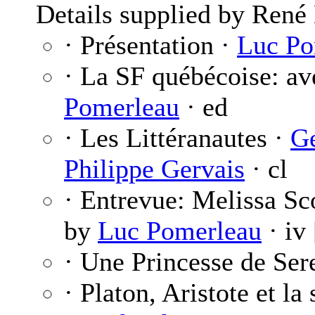
Details supplied by René
· Présentation ·
Luc Po
· La SF québécoise: ave
Pomerleau
· ed
· Les Littéranautes ·
Ge
Philippe Gervais
· cl
· Entrevue: Melissa Sc
by
Luc Pomerleau
· iv
· Une Princesse de Ser
· Platon, Aristote et la