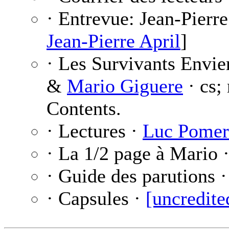
· Entrevue: Jean-Pierre
Jean-Pierre April
]
· Les Survivants Envie
&
Mario Giguere
· cs; 
Contents.
· Lectures ·
Luc Pomer
· La 1/2 page à Mario 
· Guide des parutions 
· Capsules ·
[uncredite