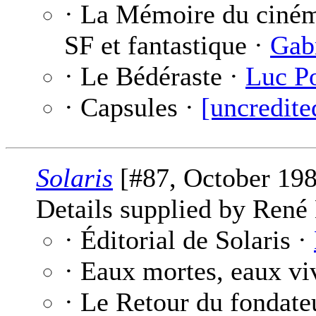
· La Mémoire du ciném
SF et fantastique ·
Gab
· Le Bédéraste ·
Luc P
· Capsules ·
[uncredite
Solaris
[#87, October 198
Details supplied by René
· Éditorial de Solaris ·
· Eaux mortes, eaux vi
· Le Retour du fondate