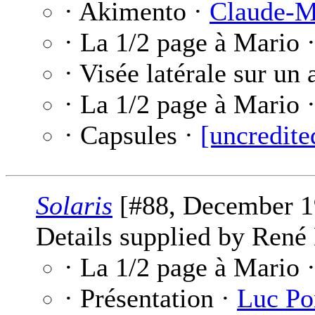
· Akimento ·
Claude-M
· La 1/2 page à Mario 
· Visée latérale sur un
· La 1/2 page à Mario 
· Capsules ·
[uncredite
Solaris
[#88, December 1
Details supplied by René
· La 1/2 page à Mario 
· Présentation ·
Luc Po