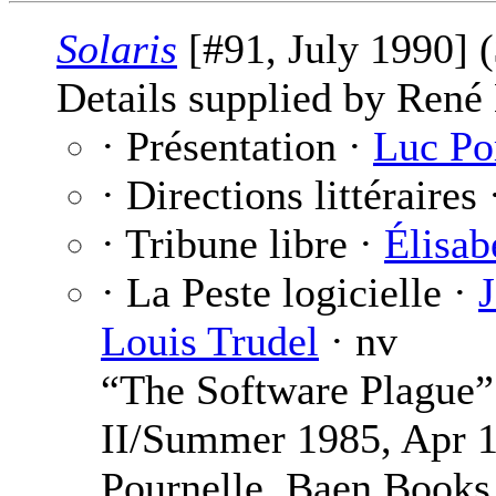
Solaris
[#91, July 1990] 
Details supplied by René
· Présentation ·
Luc Po
· Directions littéraires
· Tribune libre ·
Élisab
· La Peste logicielle ·
Louis Trudel
· nv
“The Software Plague
II/Summer 1985, Apr 1
Pournelle, Baen Books