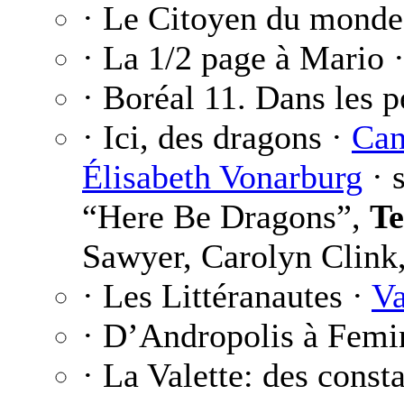
· Le Citoyen du monde
· La 1/2 page à Mario 
· Boréal 11. Dans les p
· Ici, des dragons ·
Can
Élisabeth Vonarburg
· 
“Here Be Dragons”,
Te
Sawyer, Carolyn Clink,
· Les Littéranautes ·
Va
· D’Andropolis à Femi
· La Valette: des consta