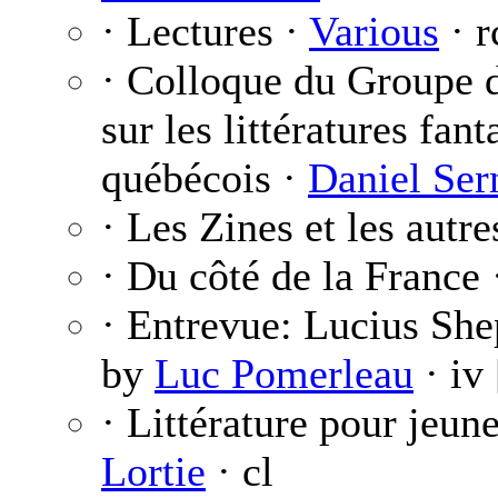
· Lectures ·
Various
· r
· Colloque du Groupe d
sur les littératures fan
québécois ·
Daniel Ser
· Les Zines et les autre
· Du côté de la France 
· Entrevue: Lucius She
by
Luc Pomerleau
· iv
· Littérature pour jeun
Lortie
· cl