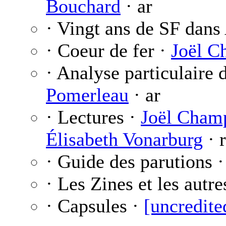
Bouchard
· ar
· Vingt ans de SF dans
· Coeur de fer ·
Joël C
· Analyse particulaire 
Pomerleau
· ar
· Lectures ·
Joël Champ
Élisabeth Vonarburg
· 
· Guide des parutions 
· Les Zines et les autre
· Capsules ·
[uncredite