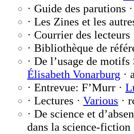
· Guide des parutions 
· Les Zines et les autre
· Courrier des lecteurs
· Bibliothèque de réfé
· De l’usage de motifs 
Élisabeth Vonarburg
· 
· Entrevue: F’Murr ·
L
· Lectures ·
Various
· r
· De science et d’absen
dans la science-fiction