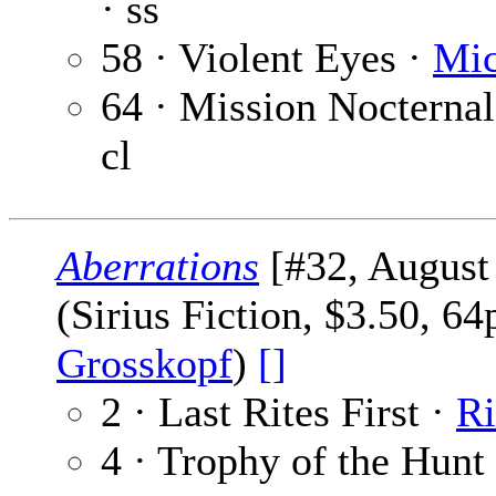
· ss
58 · Violent Eyes ·
Mic
64 · Mission Nocternal
cl
Aberrations
[#32, August
(Sirius Fiction, $3.50, 6
Grosskopf
)
[]
2 · Last Rites First ·
Ri
4 · Trophy of the Hunt