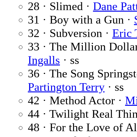
28 · Slimed ·
Dane Pat
31 · Boy with a Gun ·
32 · Subversion ·
Eric
33 · The Million Dolla
Ingalls
· ss
36 · The Song Springs
Partington Terry
· ss
42 · Method Actor ·
Mi
44 · Twilight Real Thi
48 · For the Love of A