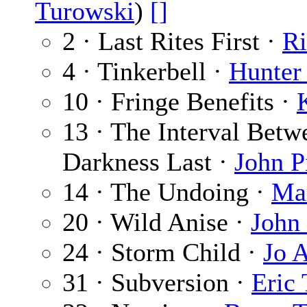
Turowski
)
[]
2 · Last Rites First ·
Ri
4 · Tinkerbell ·
Hunter
10 · Fringe Benefits ·
13 · The Interval Betw
Darkness Last ·
John P
14 · The Undoing ·
Ma
20 · Wild Anise ·
John
24 · Storm Child ·
Jo 
31 · Subversion ·
Eric